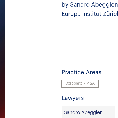
by Sandro Abegglen,
Europa Institut Züric
Practice Areas
Corporate / M&A
Lawyers
Sandro Abegglen