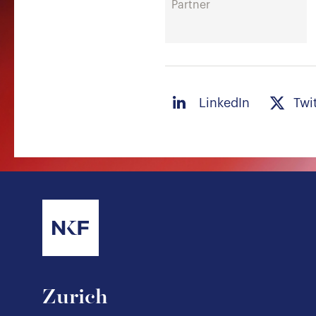
Partner
LinkedIn
Twi
Zurich