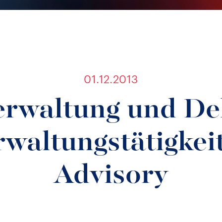
01.12.2013
rwaltung und De
rwaltungstätigkei
Advisory