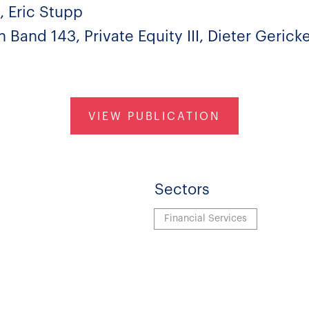
 Eric Stupp
h Band 143, Private Equity III, Dieter Gericke
VIEW PUBLICATION
Sectors
Financial Services