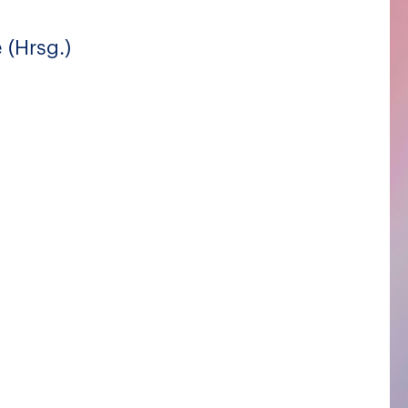
 (Hrsg.)