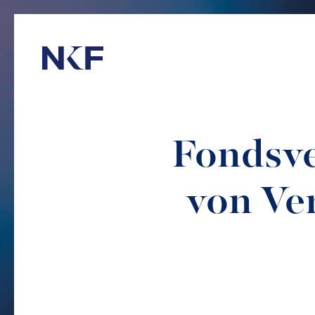
Niederer Kraft & Frey
Fondsve
von Ve