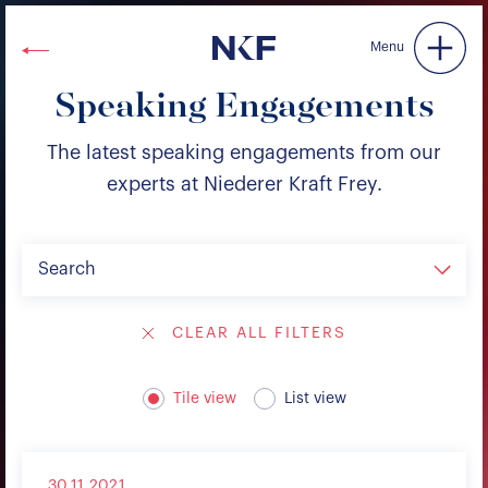
Niederer Kraft & Frey
Menu
Speaking Engagements
The latest speaking engagements from our
experts at Niederer Kraft Frey.
Search
CLEAR ALL FILTERS
Tile view
List view
30.11.2021