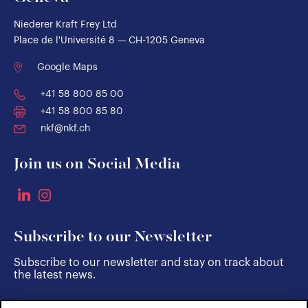
Niederer Kraft Frey Ltd
Place de l'Université 8 — CH-1205 Geneva
Google Maps
+41 58 800 85 00
+41 58 800 85 80
nkf@nkf.ch
Join us on Social Media
Subscribe to our Newsletter
Subscribe to our newsletter and stay on track about
the latest news.