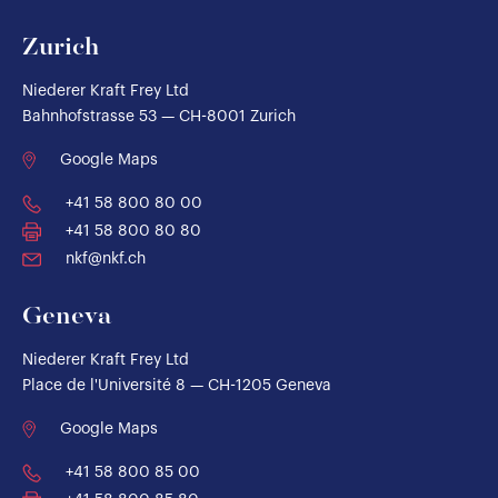
Zurich
Niederer Kraft Frey Ltd
Bahnhofstrasse 53 — CH-8001 Zurich
Google Maps
+41 58 800 80 00
+41 58 800 80 80
nkf@nkf.ch
Geneva
Niederer Kraft Frey Ltd
Place de l'Université 8 — CH-1205 Geneva
Google Maps
+41 58 800 85 00