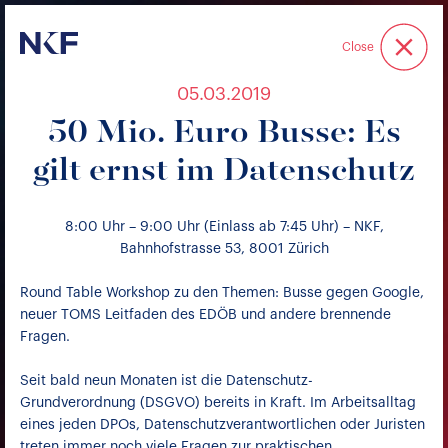
Niederer Kraft & Frey
Close
05.03.2019
50 Mio. Euro Busse: Es
gilt ernst im Datenschutz
8:00 Uhr – 9:00 Uhr (Einlass ab 7:45 Uhr) – NKF,
Bahnhofstrasse 53, 8001 Zürich
Round Table Workshop zu den Themen: Busse gegen Google,
neuer TOMS Leitfaden des EDÖB und andere brennende
Fragen.
Seit bald neun Monaten ist die Datenschutz-
Grundverordnung (DSGVO) bereits in Kraft. Im Arbeitsalltag
eines jeden DPOs, Datenschutzverantwortlichen oder Juristen
treten immer noch viele Fragen zur praktischen