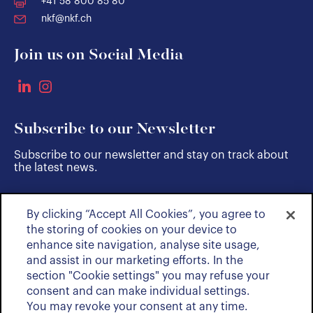
+41 58 800 85 80
nkf@nkf.ch
Join us on Social Media
Subscribe to our Newsletter
Subscribe to our newsletter and stay on track about
the latest news.
By clicking “Accept All Cookies”, you agree to
SUBSCRIBE
the storing of cookies on your device to
enhance site navigation, analyse site usage,
and assist in our marketing efforts. In the
section "Cookie settings" you may refuse your
consent and can make individual settings.
You may revoke your consent at any time.