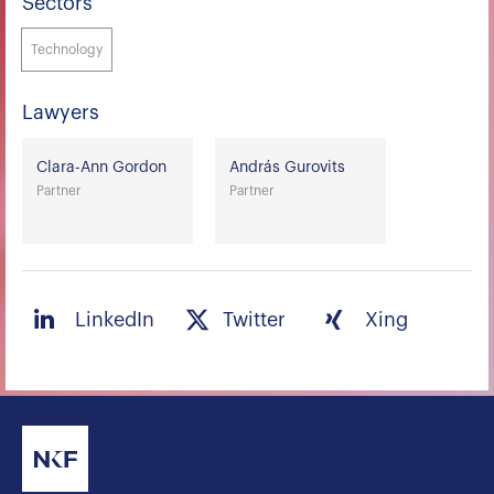
Sectors
Technology
Lawyers
Clara-Ann Gordon
András Gurovits
Partner
Partner
LinkedIn
Twitter
Xing