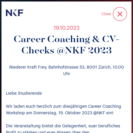
Niederer Kraft & Frey
Close
19.10.2023
Career Coaching & CV-
Checks @NKF 2023
Niederer Kraft Frey, Bahnhofstrasse 53, 8001 Zürich, 10.00
Uhr
Liebe Studierende
Wir laden euch herzlich zum diesjährigen Career Coaching
Workshop am Donnerstag, 19. Oktober 2023 @NKF ein!
Die Veranstaltung bietet die Gelegenheit, euer berufliches
Profil zu stärken und euer Wissen über den