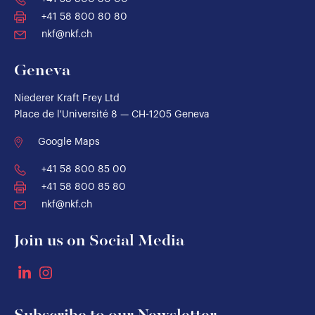
+41 58 800 80 80
nkf@nkf.ch
Geneva
Niederer Kraft Frey Ltd
Place de l'Université 8 — CH-1205 Geneva
Google Maps
+41 58 800 85 00
+41 58 800 85 80
nkf@nkf.ch
Join us on Social Media