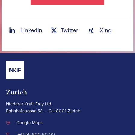
LinkedIn
Twitter
Xing
Zurich
Niederer Kraft Frey Ltd
Bahnhofstrasse 53 — CH-8001 Zurich
Google Maps
+41 58 800 80 00